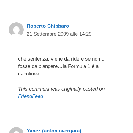
Roberto Chibbaro
21 Settembre 2009 alle 14:29
che sentenza, viene da ridere se non ci
fosse da piangere…la Formula 1 è al
capolinea…
This comment was originally posted on
FriendFeed
Yanez (antoniovergara)