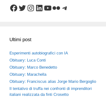
Facebook
Twitter
Instagram
LinkedIn
YouTube
Flickr
Telegram
Ultimi post
Esperimenti autobiografici con IA
Obituary: Luca Conti
Obituary: Marco Benedetto
Obituary: Marachella
Obituary: Franciscus alias Jorge Mario Bergoglio
Il tentativo di truffa nei confronti di imprenditori
italiani realizzata da finti Crosetto