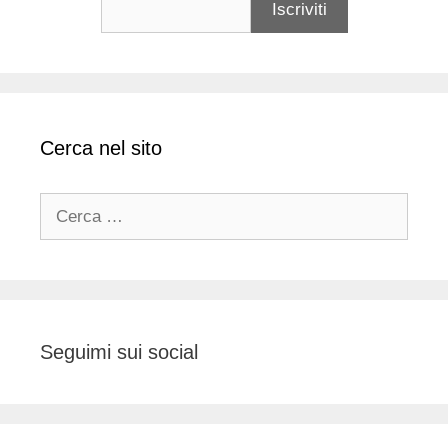
Cerca nel sito
Ricerca
per:
Seguimi sui social