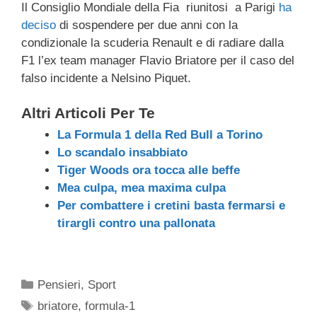
Il Consiglio Mondiale della Fia riunitosi a Parigi
ha
c
tt
e
k
e
at
ail
n
deciso
di sospendere per due anni con la
e
er
a
e
gr
s
di
condizionale la scuderia Renault e di radiare dalla
b
d
dI
a
A
vi
F1 l’ex team manager Flavio Briatore per il caso del
falso incidente a Nelsino Piquet.
o
s
n
m
p
di
o
p
Altri Articoli Per Te
k
La Formula 1 della Red Bull a Torino
Lo scandalo insabbiato
Tiger Woods ora tocca alle beffe
Mea culpa, mea maxima culpa
Per combattere i cretini basta fermarsi e
tirargli contro una pallonata
Categorie
Pensieri
,
Sport
Tag
briatore
,
formula-1