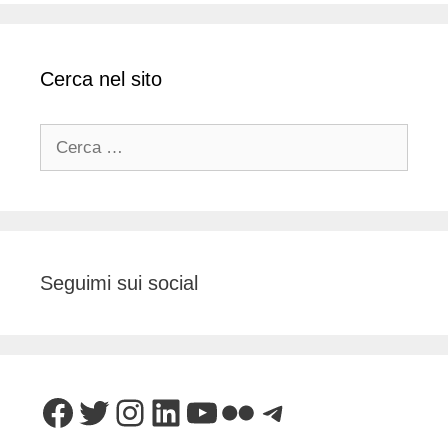
Cerca nel sito
Ricerca
per:
Seguimi sui social
Facebook
Twitter
Instagram
LinkedIn
YouTube
Flickr
Telegram