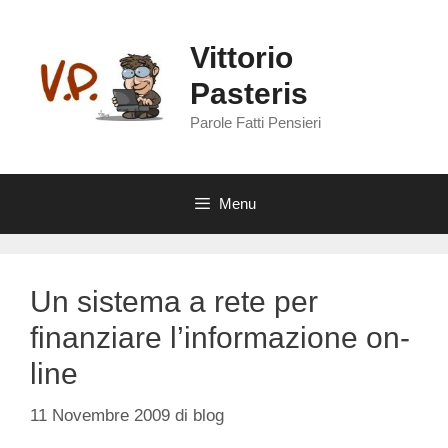
Vai
al
Vittorio
contenuto
Pasteris
Parole Fatti Pensieri
Menu
Un sistema a rete per
finanziare l’informazione on-
line
11 Novembre 2009
di
blog