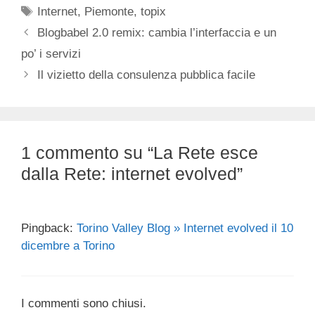
Tag
Internet
,
Piemonte
,
topix
Blogbabel 2.0 remix: cambia l’interfaccia e un
po’ i servizi
Il vizietto della consulenza pubblica facile
1 commento su “La Rete esce
dalla Rete: internet evolved”
Pingback:
Torino Valley Blog » Internet evolved il 10
dicembre a Torino
I commenti sono chiusi.