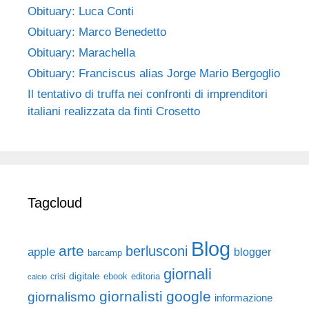
Obituary: Luca Conti
Obituary: Marco Benedetto
Obituary: Marachella
Obituary: Franciscus alias Jorge Mario Bergoglio
Il tentativo di truffa nei confronti di imprenditori
italiani realizzata da finti Crosetto
Tagcloud
Blog
arte
berlusconi
apple
blogger
barcamp
giornali
digitale
ebook
crisi
editoria
calcio
giornalisti
google
giornalismo
informazione