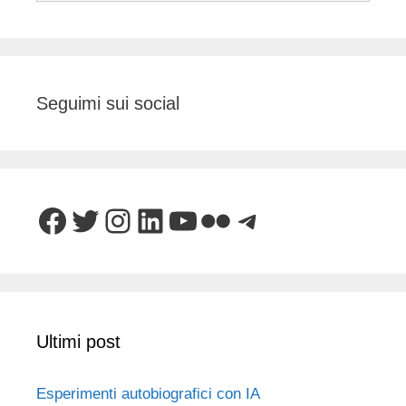
Seguimi sui social
Facebook
Twitter
Instagram
LinkedIn
YouTube
Flickr
Telegram
Ultimi post
Esperimenti autobiografici con IA