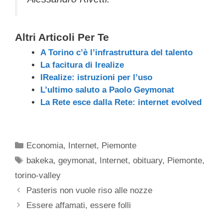
Altri Articoli Per Te
A Torino c’è l’infrastruttura del talento
La facitura di Irealize
IRealize: istruzioni per l’uso
L’ultimo saluto a Paolo Geymonat
La Rete esce dalla Rete: internet evolved
Categorie
Economia
,
Internet
,
Piemonte
Tag
bakeka
,
geymonat
,
Internet
,
obituary
,
Piemonte
,
torino-valley
Pasteris non vuole riso alle nozze
Essere affamati, essere folli