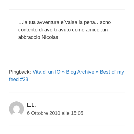
…la tua avventura e`valsa la pena…sono
contento di averti avuto come amico..un
abbraccio Nicolas
Pingback:
Vita di un IO » Blog Archive » Best of my
feed #28
L.L.
6 Ottobre 2010 alle 15:05