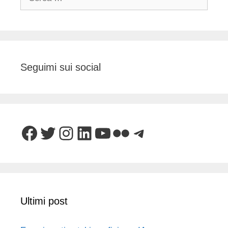
per:
Seguimi sui social
Facebook
Twitter
Instagram
LinkedIn
YouTube
Flickr
Telegram
Ultimi post