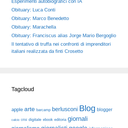
Esperimenti autobiografici con IA
Obituary: Luca Conti
Obituary: Marco Benedetto
Obituary: Marachella
Obituary: Franciscus alias Jorge Mario Bergoglio
Il tentativo di truffa nei confronti di imprenditori
italiani realizzata da finti Crosetto
Tagcloud
Blog
arte
berlusconi
apple
blogger
barcamp
giornali
digitale
ebook
crisi
editoria
calcio
giornalisti
google