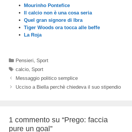
Mourinho Pontefice
Il calcio non è una cosa seria
Quel gran signore di Ibra
Tiger Woods ora tocca alle beffe
La Roja
Categorie
Pensieri
,
Sport
Tag
calcio
,
Sport
Messaggio politico semplice
Ucciso a Biella perchè chiedeva il suo stipendio
1 commento su “Prego: faccia
pure un goal”