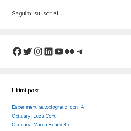
Seguimi sui social
Facebook
Twitter
Instagram
LinkedIn
YouTube
Flickr
Telegram
Ultimi post
Esperimenti autobiografici con IA
Obituary: Luca Conti
Obituary: Marco Benedetto