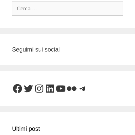
Ricerca
per:
Seguimi sui social
Facebook
Twitter
Instagram
LinkedIn
YouTube
Flickr
Telegram
Ultimi post