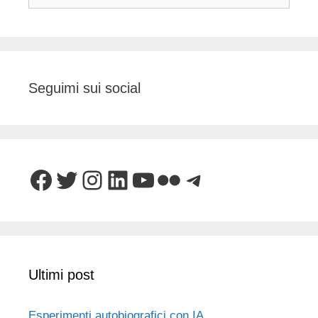
per:
Seguimi sui social
Facebook
Twitter
Instagram
LinkedIn
YouTube
Flickr
Telegram
Ultimi post
Esperimenti autobiografici con IA