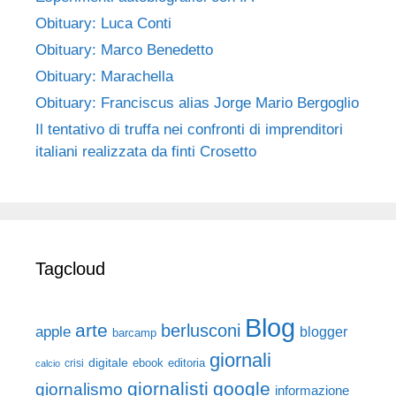
Obituary: Luca Conti
Obituary: Marco Benedetto
Obituary: Marachella
Obituary: Franciscus alias Jorge Mario Bergoglio
Il tentativo di truffa nei confronti di imprenditori
italiani realizzata da finti Crosetto
Tagcloud
Blog
arte
berlusconi
apple
blogger
barcamp
giornali
digitale
ebook
crisi
editoria
calcio
giornalisti
google
giornalismo
informazione