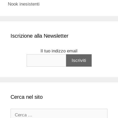
Nook inesistenti
Iscrizione alla Newsletter
Il tuo indizzo email
Cerca nel sito
Ricerca