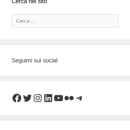
Cerca nel sito
Ricerca
per:
Seguimi sui social
Facebook
Twitter
Instagram
LinkedIn
YouTube
Flickr
Telegram