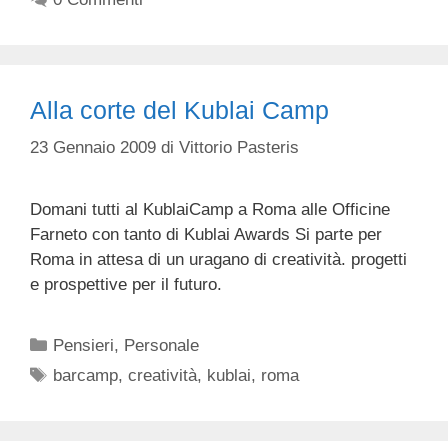
Alla corte del Kublai Camp
23 Gennaio 2009
di
Vittorio Pasteris
Domani tutti al KublaiCamp a Roma alle Officine
Farneto con tanto di Kublai Awards Si parte per
Roma in attesa di un uragano di creatività. progetti
e prospettive per il futuro.
Categorie
Pensieri
,
Personale
Tag
barcamp
,
creatività
,
kublai
,
roma