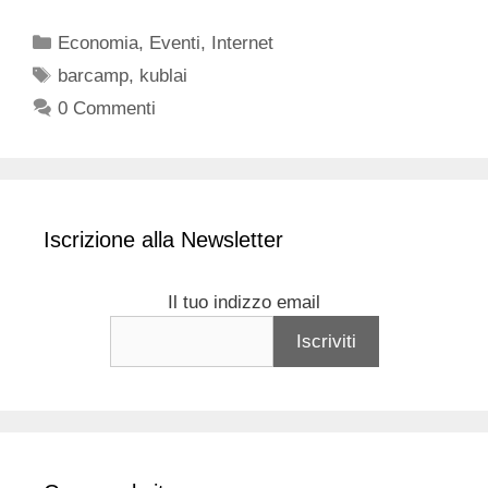
Categorie
Economia
,
Eventi
,
Internet
Tag
barcamp
,
kublai
0 Commenti
Iscrizione alla Newsletter
Il tuo indizzo email