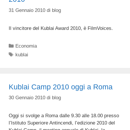
31 Gennaio 2010
di
blog
Il vincitore del Kublai Award 2010, è FilmVoices.
Categorie
Economia
Tag
kublai
Kublai Camp 2010 oggi a Roma
30 Gennaio 2010
di
blog
Oggi si svolge a Roma dalle 9.30 alle 18.00 presso
l’Istituto Superiore Antincendi, l’edizione 2010 del