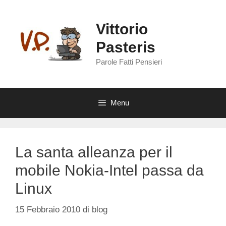
Vai
al
Vittorio
contenuto
Pasteris
Parole Fatti Pensieri
Menu
La santa alleanza per il
mobile Nokia-Intel passa da
Linux
15 Febbraio 2010
di
blog