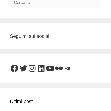
per:
Seguimi sui social
Facebook
Twitter
Instagram
LinkedIn
YouTube
Flickr
Telegram
Ultimi post