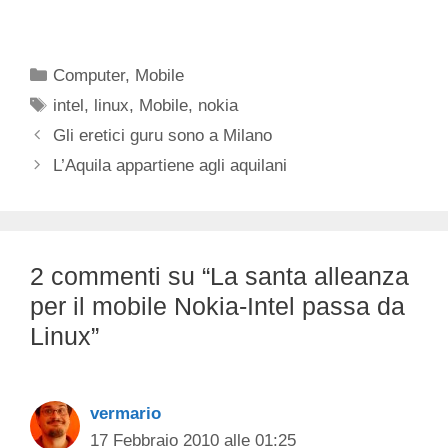
Categorie
Computer
,
Mobile
Tag
intel
,
linux
,
Mobile
,
nokia
Gli eretici guru sono a Milano
L’Aquila appartiene agli aquilani
2 commenti su “La santa alleanza
per il mobile Nokia-Intel passa da
Linux”
vermario
17 Febbraio 2010 alle 01:25