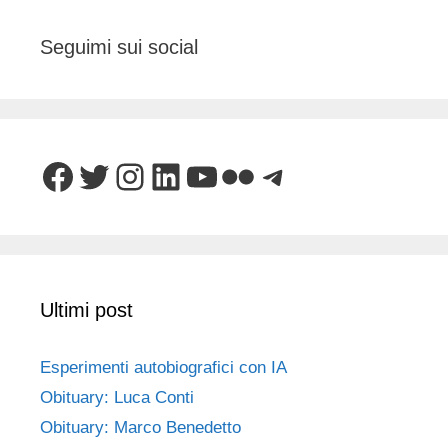
Seguimi sui social
Facebook
Twitter
Instagram
LinkedIn
YouTube
Flickr
Telegram
Ultimi post
Esperimenti autobiografici con IA
Obituary: Luca Conti
Obituary: Marco Benedetto