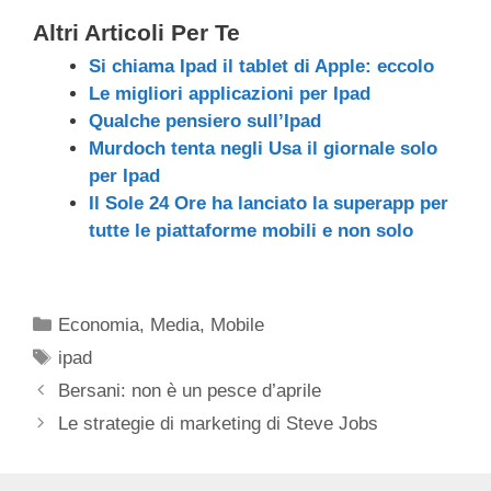
Altri Articoli Per Te
Si chiama Ipad il tablet di Apple: eccolo
Le migliori applicazioni per Ipad
Qualche pensiero sull’Ipad
Murdoch tenta negli Usa il giornale solo
per Ipad
Il Sole 24 Ore ha lanciato la superapp per
tutte le piattaforme mobili e non solo
Categorie
Economia
,
Media
,
Mobile
Tag
ipad
Bersani: non è un pesce d’aprile
Le strategie di marketing di Steve Jobs