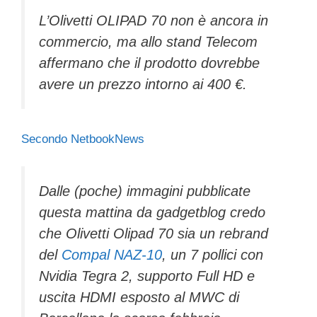
L’Olivetti OLIPAD 70 non è ancora in
commercio, ma allo stand Telecom
affermano che il prodotto dovrebbe
avere un prezzo intorno ai 400 €.
Secondo NetbookNews
Dalle (poche) immagini pubblicate
questa mattina da
gadgetblog
credo
che Olivetti Olipad 70 sia un rebrand
del
Compal NAZ-10
, un 7 pollici con
Nvidia Tegra 2, supporto Full HD e
uscita HDMI esposto al MWC di