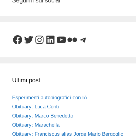
Seguimi sui social
Facebook
Twitter
Instagram
LinkedIn
YouTube
Flickr
Telegram
Ultimi post
Esperimenti autobiografici con IA
Obituary: Luca Conti
Obituary: Marco Benedetto
Obituary: Marachella
Obituary: Franciscus alias Jorge Mario Bergoglio