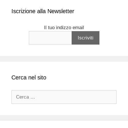
Iscrizione alla Newsletter
Il tuo indizzo email
Cerca nel sito
Ricerca
per: