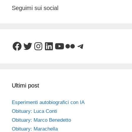
Seguimi sui social
Facebook
Twitter
Instagram
LinkedIn
YouTube
Flickr
Telegram
Ultimi post
Esperimenti autobiografici con IA
Obituary: Luca Conti
Obituary: Marco Benedetto
Obituary: Marachella