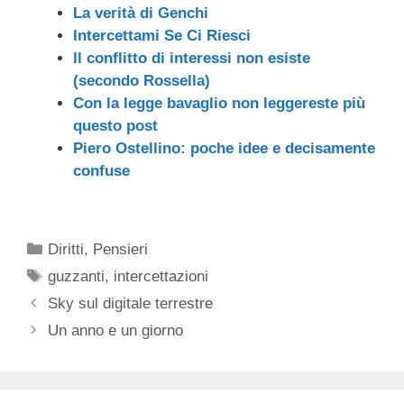
La verità di Genchi
Intercettami Se Ci Riesci
Il conflitto di interessi non esiste
(secondo Rossella)
Con la legge bavaglio non leggereste più
questo post
Piero Ostellino: poche idee e decisamente
confuse
Categorie
Diritti
,
Pensieri
Tag
guzzanti
,
intercettazioni
Sky sul digitale terrestre
Un anno e un giorno