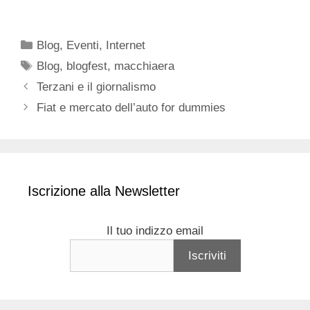
Categorie
Blog
,
Eventi
,
Internet
Tag
Blog
,
blogfest
,
macchiaera
Terzani e il giornalismo
Fiat e mercato dell’auto for dummies
Iscrizione alla Newsletter
Il tuo indizzo email