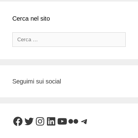
Cerca nel sito
Ricerca
per:
Seguimi sui social
Facebook
Twitter
Instagram
LinkedIn
YouTube
Flickr
Telegram