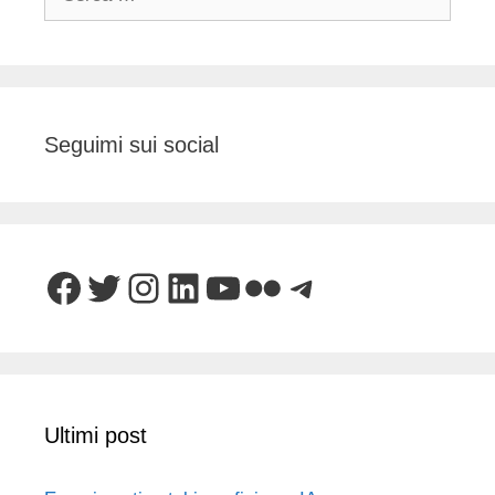
per:
Seguimi sui social
Facebook
Twitter
Instagram
LinkedIn
YouTube
Flickr
Telegram
Ultimi post