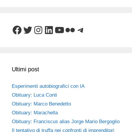
Facebook
Twitter
Instagram
LinkedIn
YouTube
Flickr
Telegram
Ultimi post
Esperimenti autobiografici con IA
Obituary: Luca Conti
Obituary: Marco Benedetto
Obituary: Marachella
Obituary: Franciscus alias Jorge Mario Bergoglio
Il tentativo di truffa nei confronti di imprenditori