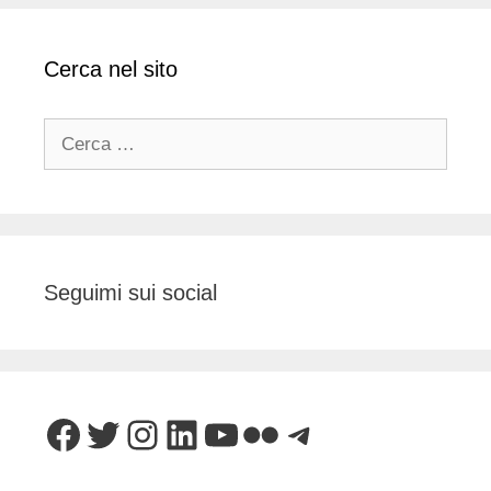
Cerca nel sito
Ricerca
per:
Seguimi sui social
Facebook
Twitter
Instagram
LinkedIn
YouTube
Flickr
Telegram