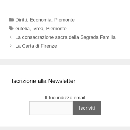
Categorie
Diritti
,
Economia
,
Piemonte
Tag
eutelia
,
ivrea
,
Piemonte
La consacrazione sacra della Sagrada Familia
La Carta di Firenze
Iscrizione alla Newsletter
Il tuo indizzo email