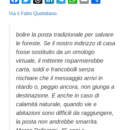
a
wi
hr
n
el
h
m
o
Via il Fatto Quotidiano
c
tt
e
k
e
at
ail
n
e
er
a
e
gr
s
di
b
d
dI
a
A
vi
bolire la posta tradizionale per salvare
le foreste. Se il nostro indirizzo di casa
o
s
n
m
p
di
fosse sostituito da un omologo
o
p
virtuale, il mittente risparmierebbe
k
carta, soldi e francobolli senza
rischiare che il messaggio arrivi in
ritardo o, peggio ancora, non giunga a
destinazione. E anche in caso di
calamità naturale, quando vie e
abitazioni sono difficili da raggiungere,
la posta non andrebbe smarrita.