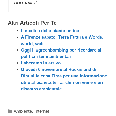
normalità”.
Altri Articoli Per Te
Il medico delle piante online
A Firenze sabato: Terra Futura e Words,
world, web
Oggi il #greenbombing per ricordare ai
politici i temi ambientali
Labecamp in arrivo
Giovedì 6 novembre al Rockisland di
Rimini la cena Fima per una informazione
utile al pianeta terra: chi non viene è un
disastro ambientale
Categorie
Ambiente
,
Internet