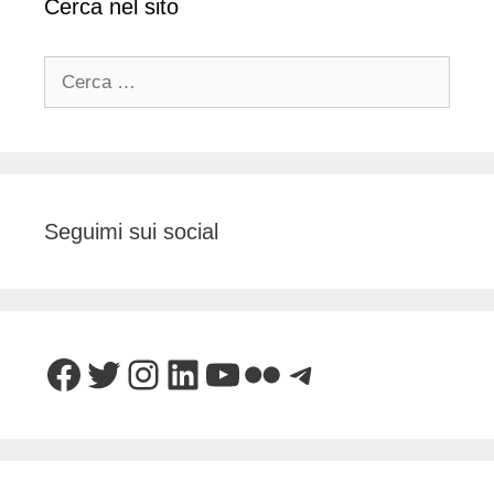
Cerca nel sito
Ricerca
per:
Seguimi sui social
Facebook
Twitter
Instagram
LinkedIn
YouTube
Flickr
Telegram