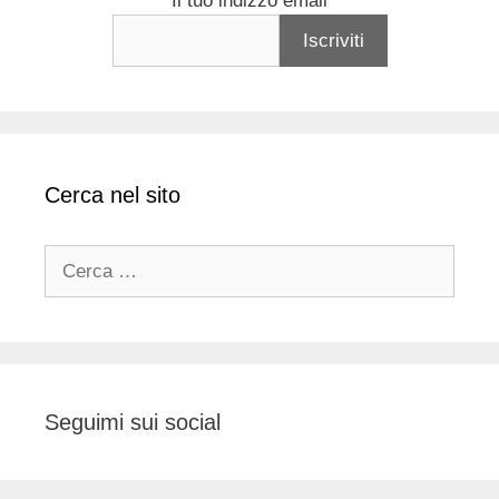
Il tuo indizzo email
Cerca nel sito
Ricerca
per:
Seguimi sui social