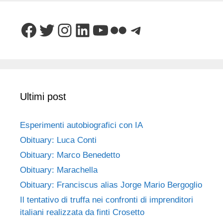
Facebook
Twitter
Instagram
LinkedIn
YouTube
Flickr
Telegram
Ultimi post
Esperimenti autobiografici con IA
Obituary: Luca Conti
Obituary: Marco Benedetto
Obituary: Marachella
Obituary: Franciscus alias Jorge Mario Bergoglio
Il tentativo di truffa nei confronti di imprenditori
italiani realizzata da finti Crosetto