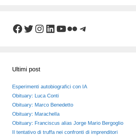
Facebook
Twitter
Instagram
LinkedIn
YouTube
Flickr
Telegram
Ultimi post
Esperimenti autobiografici con IA
Obituary: Luca Conti
Obituary: Marco Benedetto
Obituary: Marachella
Obituary: Franciscus alias Jorge Mario Bergoglio
Il tentativo di truffa nei confronti di imprenditori