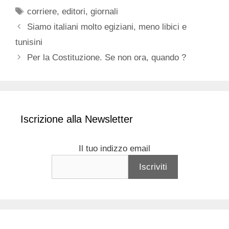
Tag
corriere
,
editori
,
giornali
Siamo italiani molto egiziani, meno libici e
tunisini
Per la Costituzione. Se non ora, quando ?
Iscrizione alla Newsletter
Il tuo indizzo email