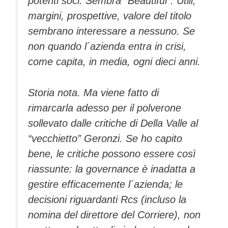
potenti soci. Sembra “Beautiful”. Utili,
margini, prospettive, valore del titolo
sembrano interessare a nessuno. Se
non quando l´azienda entra in crisi,
come capita, in media, ogni dieci anni.
Storia nota. Ma viene fatto di
rimarcarla adesso per il polverone
sollevato dalle critiche di Della Valle al
“vecchietto” Geronzi. Se ho capito
bene, le critiche possono essere così
riassunte: la governance è inadatta a
gestire efficacemente l´azienda; le
decisioni riguardanti Rcs (incluso la
nomina del direttore del Corriere), non