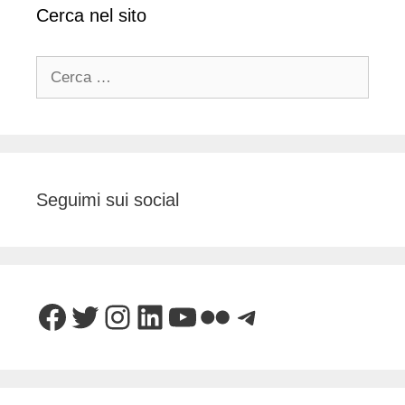
Cerca nel sito
Ricerca
per:
Seguimi sui social
Facebook
Twitter
Instagram
LinkedIn
YouTube
Flickr
Telegram