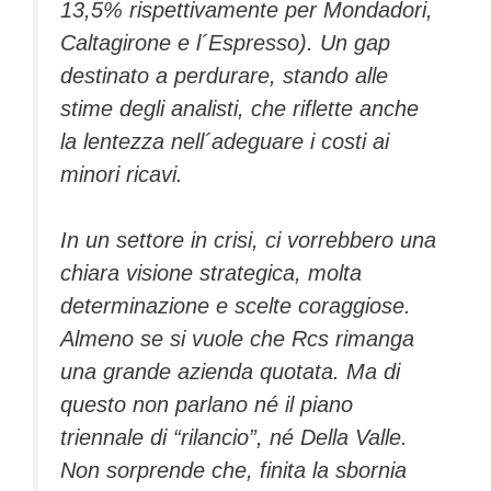
13,5% rispettivamente per Mondadori,
Caltagirone e l´Espresso). Un gap
destinato a perdurare, stando alle
stime degli analisti, che riflette anche
la lentezza nell´adeguare i costi ai
minori ricavi.
In un settore in crisi, ci vorrebbero una
chiara visione strategica, molta
determinazione e scelte coraggiose.
Almeno se si vuole che Rcs rimanga
una grande azienda quotata. Ma di
questo non parlano né il piano
triennale di “rilancio”, né Della Valle.
Non sorprende che, finita la sbornia