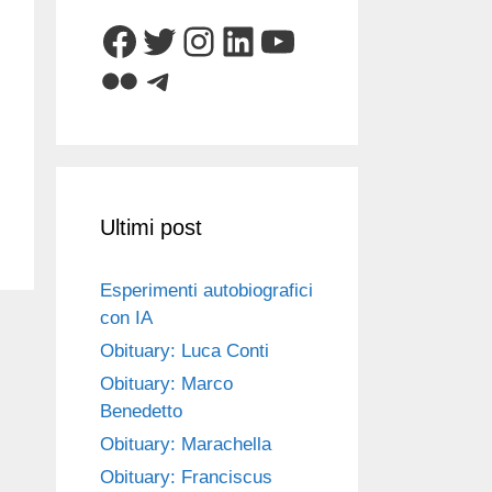
Facebook
Twitter
Instagram
LinkedIn
YouTube
Flickr
Telegram
Ultimi post
Esperimenti autobiografici
con IA
Obituary: Luca Conti
Obituary: Marco
Benedetto
Obituary: Marachella
Obituary: Franciscus