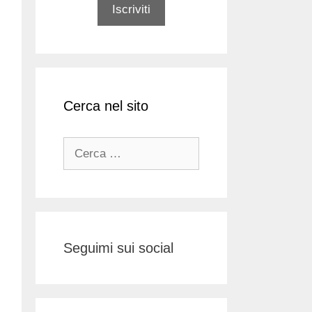
Cerca nel sito
Ricerca
per:
Seguimi sui social