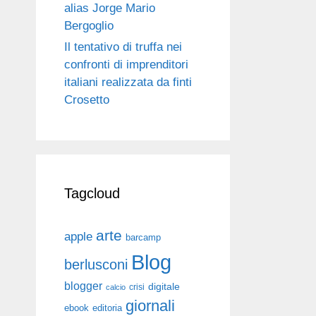
alias Jorge Mario
Bergoglio
Il tentativo di truffa nei
confronti di imprenditori
italiani realizzata da finti
Crosetto
Tagcloud
arte
apple
barcamp
Blog
berlusconi
blogger
digitale
crisi
calcio
giornali
ebook
editoria