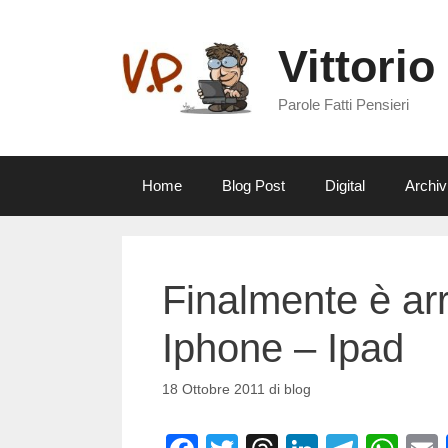
Vai
al
Vittorio
contenuto
Parole Fatti Pensieri
Home
Blog Post
Digital
Archiv
Finalmente è arr
Iphone – Ipad
18 Ottobre 2011
di
blog