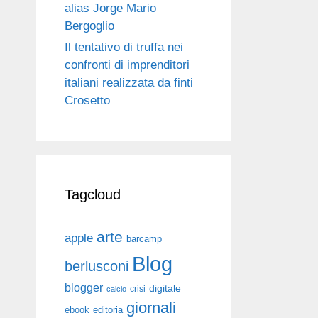
alias Jorge Mario
Bergoglio
Il tentativo di truffa nei
confronti di imprenditori
italiani realizzata da finti
Crosetto
Tagcloud
arte
apple
barcamp
Blog
berlusconi
blogger
digitale
crisi
calcio
giornali
ebook
editoria