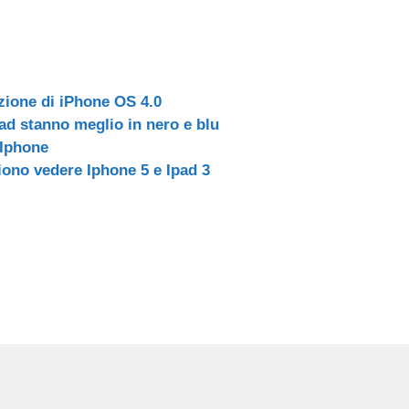
zione di iPhone OS 4.0
pad stanno meglio in nero e blu
 Iphone
iono vedere Iphone 5 e Ipad 3