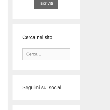
Cerca nel sito
Ricerca
per:
Seguimi sui social