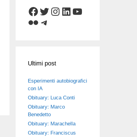
Facebook
Twitter
Instagram
LinkedIn
YouTube
Flickr
Telegram
Ultimi post
Esperimenti autobiografici
con IA
Obituary: Luca Conti
Obituary: Marco
Benedetto
Obituary: Marachella
Obituary: Franciscus