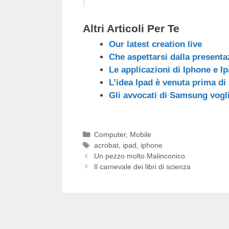
Altri Articoli Per Te
Our latest creation live
Che aspettarsi dalla presenta
Le applicazioni di Iphone e I
L’idea Ipad è venuta prima di
Gli avvocati di Samsung vogl
Categorie
Computer
,
Mobile
Tag
acrobat
,
ipad
,
iphone
Un pezzo molto Malinconico
Il carnevale dei libri di scienza