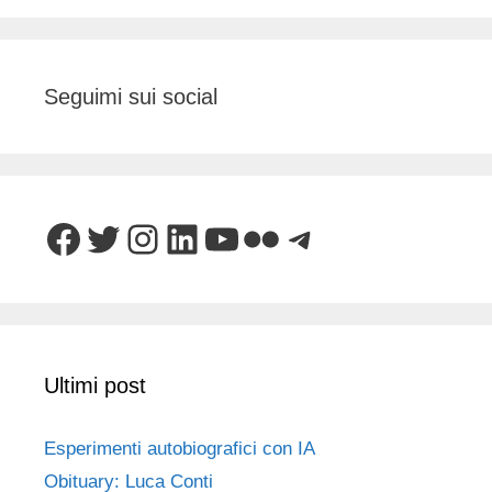
Seguimi sui social
Facebook
Twitter
Instagram
LinkedIn
YouTube
Flickr
Telegram
Ultimi post
Esperimenti autobiografici con IA
Obituary: Luca Conti