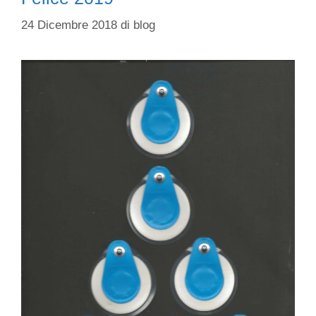
24 Dicembre 2018
di
blog