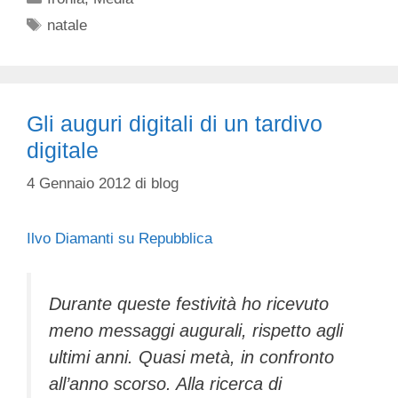
Tag
natale
Gli auguri digitali di un tardivo
digitale
4 Gennaio 2012
di
blog
Ilvo Diamanti su Repubblica
Durante queste festività ho ricevuto
meno messaggi augurali, rispetto agli
ultimi anni. Quasi metà, in confronto
all’anno scorso. Alla ricerca di