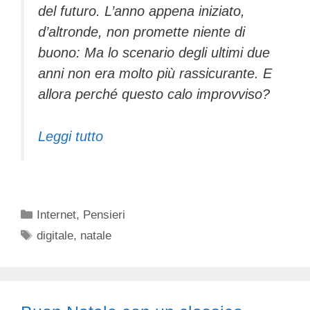
del futuro. L’anno appena iniziato,
d’altronde, non promette niente di
buono: Ma lo scenario degli ultimi due
anni non era molto più rassicurante. E
allora perché questo calo improvviso?
Leggi tutto
Categorie
Internet
,
Pensieri
Tag
digitale
,
natale