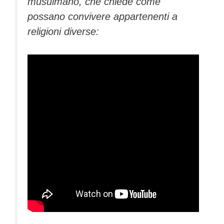
musulmano, che chiede come
possano convivere appartenenti a
religioni diverse: