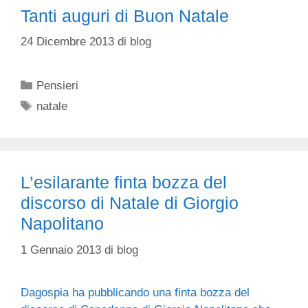
Tanti auguri di Buon Natale
24 Dicembre 2013
di
blog
Categorie
Pensieri
Tag
natale
L’esilarante finta bozza del
discorso di Natale di Giorgio
Napolitano
1 Gennaio 2013
di
blog
Dagospia ha pubblicando una finta bozza del