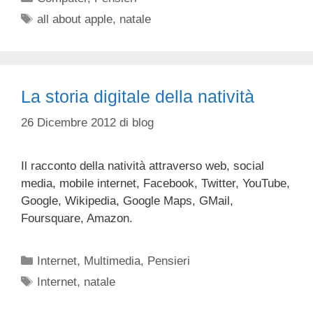
Tag
all about apple
,
natale
La storia digitale della natività
26 Dicembre 2012
di
blog
Il racconto della natività attraverso web, social
media, mobile internet, Facebook, Twitter, YouTube,
Google, Wikipedia, Google Maps, GMail,
Foursquare, Amazon.
Categorie
Internet
,
Multimedia
,
Pensieri
Tag
Internet
,
natale