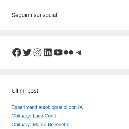
Seguimi sui social
Facebook
Twitter
Instagram
LinkedIn
YouTube
Flickr
Telegram
Ultimi post
Esperimenti autobiografici con IA
Obituary: Luca Conti
Obituary: Marco Benedetto