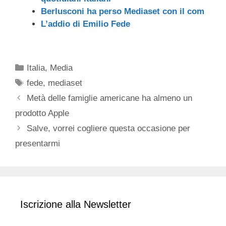
Berlusconi ha perso Mediaset con il com
L’addio di Emilio Fede
Categorie
Italia
,
Media
Tag
fede
,
mediaset
Metà delle famiglie americane ha almeno un
prodotto Apple
Salve, vorrei cogliere questa occasione per
presentarmi
Iscrizione alla Newsletter