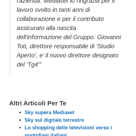
l’azienda. Mediaset lo ringrazia per il
lavoro svolto in tanti anni di
collaborazione e per il contributo
assicurato alla nascita
dell’informazione del Gruppo. Giovanni
Toti, direttore responsabile di ‘Studio
Aperto’, e’ il nuovo direttore designato
del ‘Tg4′”
Altri Articoli Per Te
Sky supera Mediaset
Sky sul digitale terrestre
Lo shopping delle televisioni verso i
quotidiani italiani