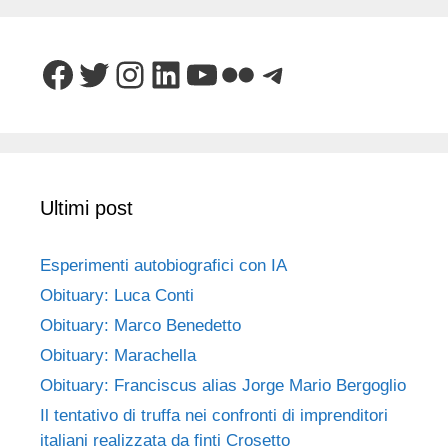
Facebook
Twitter
Instagram
LinkedIn
YouTube
Flickr
Telegram
Ultimi post
Esperimenti autobiografici con IA
Obituary: Luca Conti
Obituary: Marco Benedetto
Obituary: Marachella
Obituary: Franciscus alias Jorge Mario Bergoglio
Il tentativo di truffa nei confronti di imprenditori
italiani realizzata da finti Crosetto