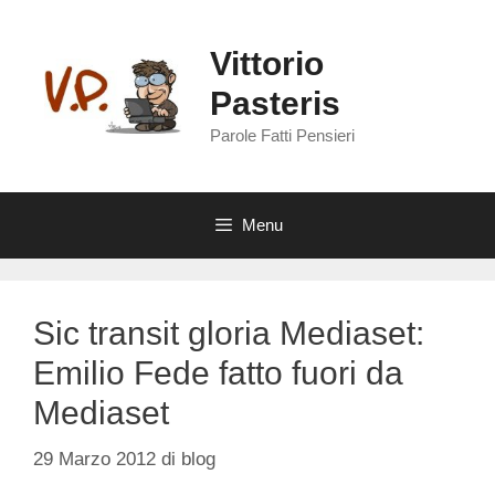
Vai
al
Vittorio
contenuto
Pasteris
Parole Fatti Pensieri
Menu
Sic transit gloria Mediaset:
Emilio Fede fatto fuori da
Mediaset
29 Marzo 2012
di
blog