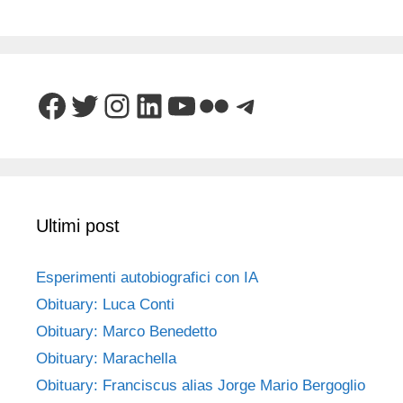
Facebook
Twitter
Instagram
LinkedIn
YouTube
Flickr
Telegram
Ultimi post
Esperimenti autobiografici con IA
Obituary: Luca Conti
Obituary: Marco Benedetto
Obituary: Marachella
Obituary: Franciscus alias Jorge Mario Bergoglio