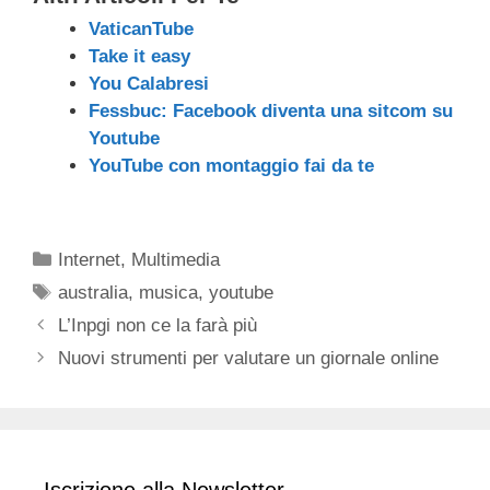
VaticanTube
Take it easy
You Calabresi
Fessbuc: Facebook diventa una sitcom su
Youtube
YouTube con montaggio fai da te
Categorie
Internet
,
Multimedia
Tag
australia
,
musica
,
youtube
L’Inpgi non ce la farà più
Nuovi strumenti per valutare un giornale online