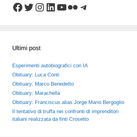
Facebook
Twitter
Instagram
LinkedIn
YouTube
Flickr
Telegram
Ultimi post
Esperimenti autobiografici con IA
Obituary: Luca Conti
Obituary: Marco Benedetto
Obituary: Marachella
Obituary: Franciscus alias Jorge Mario Bergoglio
Il tentativo di truffa nei confronti di imprenditori
italiani realizzata da finti Crosetto