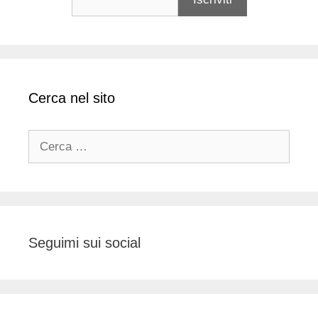
Cerca nel sito
Ricerca
per:
Seguimi sui social