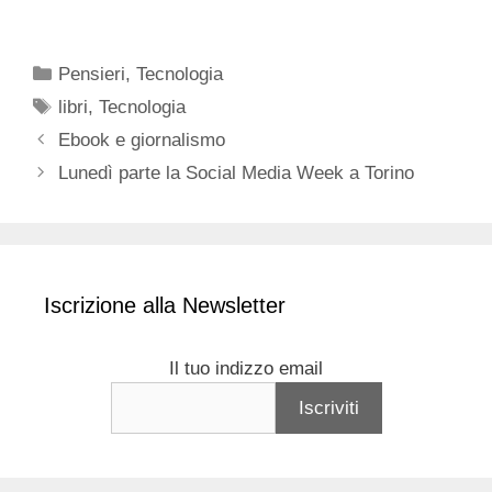
Categorie
Pensieri
,
Tecnologia
Tag
libri
,
Tecnologia
Ebook e giornalismo
Lunedì parte la Social Media Week a Torino
Iscrizione alla Newsletter
Il tuo indizzo email