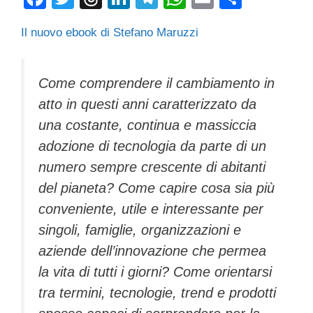
a
wi
hr
n
el
h
m
o
Il nuovo ebook di Stefano Maruzzi
c
tt
e
k
e
at
ail
n
e
er
a
e
gr
s
di
b
d
dI
a
A
vi
Come comprendere il cambiamento in
atto in questi anni caratterizzato da
o
s
n
m
p
di
una costante, continua e massiccia
o
p
adozione di tecnologia da parte di un
k
numero sempre crescente di abitanti
del pianeta? Come capire cosa sia più
conveniente, utile e interessante per
singoli, famiglie, organizzazioni e
aziende dell’innovazione che permea
la vita di tutti i giorni? Come orientarsi
tra termini, tecnologie, trend e prodotti