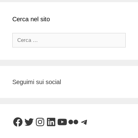
Cerca nel sito
Ricerca
per:
Seguimi sui social
Facebook
Twitter
Instagram
LinkedIn
YouTube
Flickr
Telegram