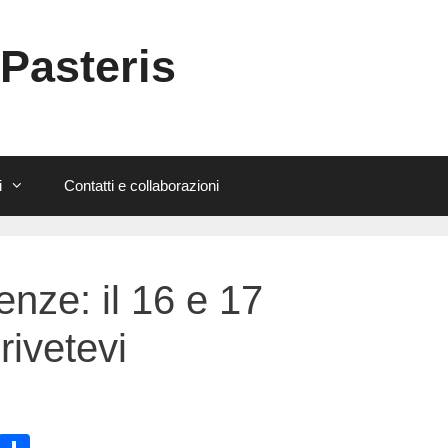
 Pasteris
i
Contatti e collaborazioni
enze: il 16 e 17
rivetevi