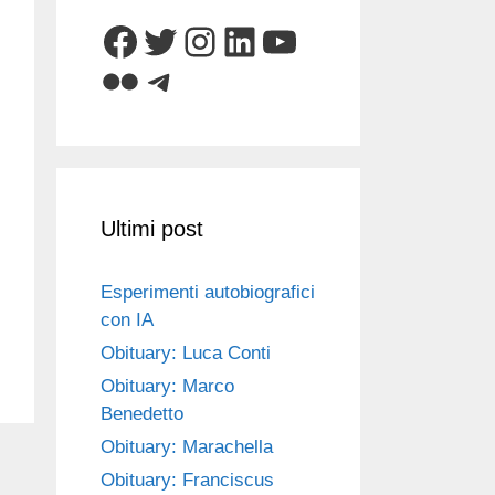
Facebook
Twitter
Instagram
LinkedIn
YouTube
Flickr
Telegram
Ultimi post
Esperimenti autobiografici
con IA
Obituary: Luca Conti
Obituary: Marco
Benedetto
Obituary: Marachella
Obituary: Franciscus