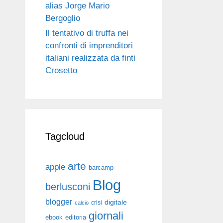
alias Jorge Mario
Bergoglio
Il tentativo di truffa nei
confronti di imprenditori
italiani realizzata da finti
Crosetto
Tagcloud
arte
apple
barcamp
Blog
berlusconi
blogger
digitale
crisi
calcio
giornali
ebook
editoria