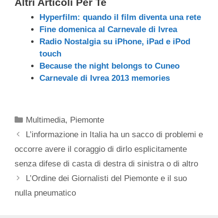
Altri Articoli Per Te
Hyperfilm: quando il film diventa una rete
Fine domenica al Carnevale di Ivrea
Radio Nostalgia su iPhone, iPad e iPod
touch
Because the night belongs to Cuneo
Carnevale di Ivrea 2013 memories
Categorie
Multimedia
,
Piemonte
L’informazione in Italia ha un sacco di problemi e
occorre avere il coraggio di dirlo esplicitamente
senza difese di casta di destra di sinistra o di altro
L’Ordine dei Giornalisti del Piemonte e il suo
nulla pneumatico