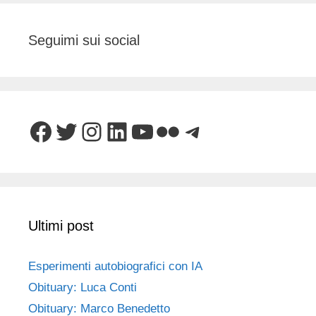
Seguimi sui social
Facebook
Twitter
Instagram
LinkedIn
YouTube
Flickr
Telegram
Ultimi post
Esperimenti autobiografici con IA
Obituary: Luca Conti
Obituary: Marco Benedetto