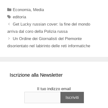
Categorie
Economia
,
Media
Tag
editoria
Get Lucky russian cover: la fine del mondo
arriva dal coro della Polizia russa
Un Ordine dei Giornalisti del Piemonte
disorientato nel labirinto delle reti informatiche
Iscrizione alla Newsletter
Il tuo indizzo email