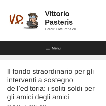
Vai
al
Vittorio
contenuto
Pasteris
Parole Fatti Pensieri
Menu
Il fondo straordinario per gli
interventi a sostegno
dell’editoria: i soliti soldi per
gli amici degli amici