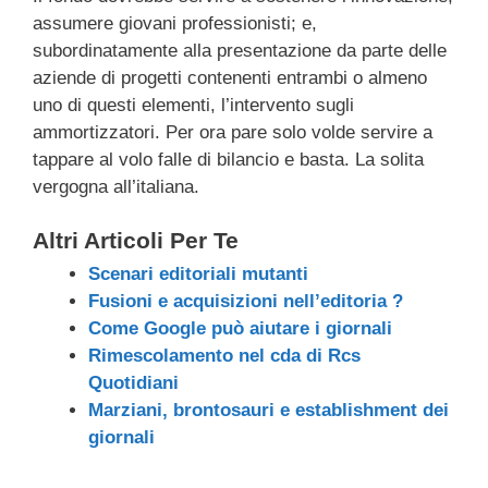
assumere giovani professionisti; e,
subordinatamente alla presentazione da parte delle
aziende di progetti contenenti entrambi o almeno
uno di questi elementi, l’intervento sugli
ammortizzatori. Per ora pare solo volde servire a
tappare al volo falle di bilancio e basta. La solita
vergogna all’italiana.
Altri Articoli Per Te
Scenari editoriali mutanti
Fusioni e acquisizioni nell’editoria ?
Come Google può aiutare i giornali
Rimescolamento nel cda di Rcs
Quotidiani
Marziani, brontosauri e establishment dei
giornali