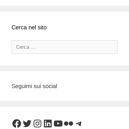
Cerca nel sito
Ricerca
per:
Seguimi sui social
Facebook
Twitter
Instagram
LinkedIn
YouTube
Flickr
Telegram