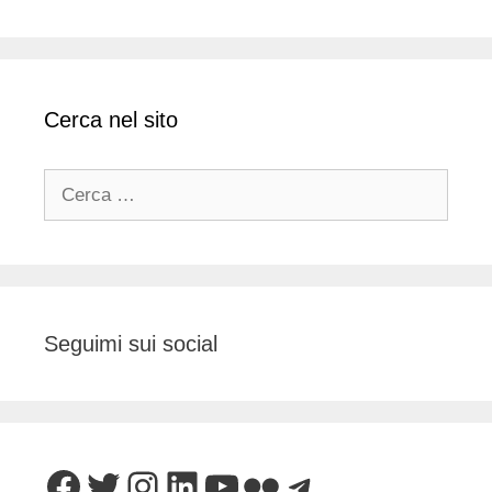
Cerca nel sito
Ricerca
per:
Seguimi sui social
Facebook
Twitter
Instagram
LinkedIn
YouTube
Flickr
Telegram