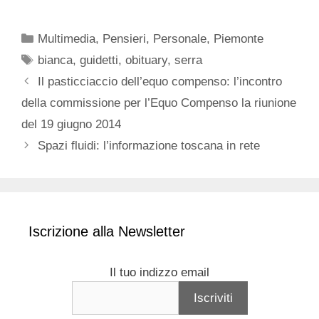
Categorie
Multimedia
,
Pensieri
,
Personale
,
Piemonte
Tag
bianca
,
guidetti
,
obituary
,
serra
Il pasticciaccio dell’equo compenso: l’incontro
della commissione per l’Equo Compenso la riunione
del 19 giugno 2014
Spazi fluidi: l’informazione toscana in rete
Iscrizione alla Newsletter
Il tuo indizzo email