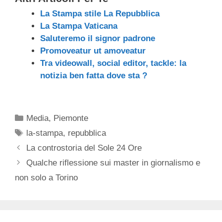
La Stampa stile La Repubblica
La Stampa Vaticana
Saluteremo il signor padrone
Promoveatur ut amoveatur
Tra videowall, social editor, tackle: la
notizia ben fatta dove sta ?
Categorie
Media
,
Piemonte
Tag
la-stampa
,
repubblica
La controstoria del Sole 24 Ore
Qualche riflessione sui master in giornalismo e
non solo a Torino