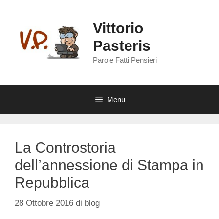
Vai
al
Vittorio
contenuto
Pasteris
Parole Fatti Pensieri
Menu
La Controstoria
dell’annessione di Stampa in
Repubblica
28 Ottobre 2016
di
blog