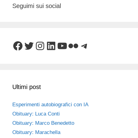
Seguimi sui social
Facebook
Twitter
Instagram
LinkedIn
YouTube
Flickr
Telegram
Ultimi post
Esperimenti autobiografici con IA
Obituary: Luca Conti
Obituary: Marco Benedetto
Obituary: Marachella