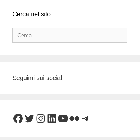
Cerca nel sito
Ricerca
per:
Seguimi sui social
Facebook
Twitter
Instagram
LinkedIn
YouTube
Flickr
Telegram