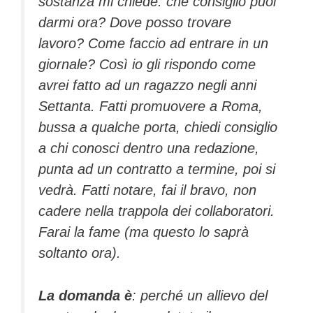
sostanza mi chiede: che consiglio puoi
darmi ora? Dove posso trovare
lavoro? Come faccio ad entrare in un
giornale? Così io gli rispondo come
avrei fatto ad un ragazzo negli anni
Settanta. Fatti promuovere a Roma,
bussa a qualche porta, chiedi consiglio
a chi conosci dentro una redazione,
punta ad un contratto a termine, poi si
vedrà. Fatti notare, fai il bravo, non
cadere nella trappola dei collaboratori.
Farai la fame (ma questo lo saprà
soltanto ora).
La domanda è
: perché un allievo del