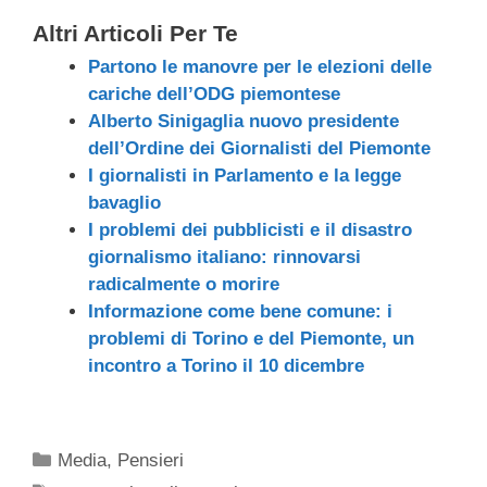
Altri Articoli Per Te
Partono le manovre per le elezioni delle
cariche dell’ODG piemontese
Alberto Sinigaglia nuovo presidente
dell’Ordine dei Giornalisti del Piemonte
I giornalisti in Parlamento e la legge
bavaglio
I problemi dei pubblicisti e il disastro
giornalismo italiano: rinnovarsi
radicalmente o morire
Informazione come bene comune: i
problemi di Torino e del Piemonte, un
incontro a Torino il 10 dicembre
Categorie
Media
,
Pensieri