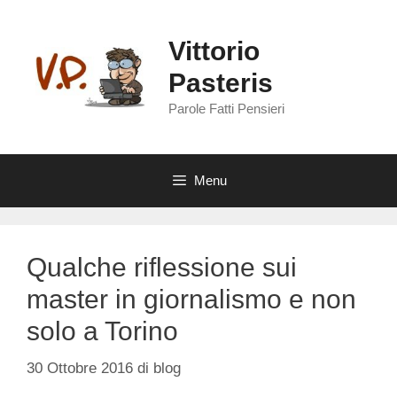
Vai
al
Vittorio
contenuto
Pasteris
Parole Fatti Pensieri
Menu
Qualche riflessione sui
master in giornalismo e non
solo a Torino
30 Ottobre 2016
di
blog