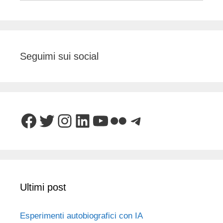
Seguimi sui social
Facebook
Twitter
Instagram
LinkedIn
YouTube
Flickr
Telegram
Ultimi post
Esperimenti autobiografici con IA