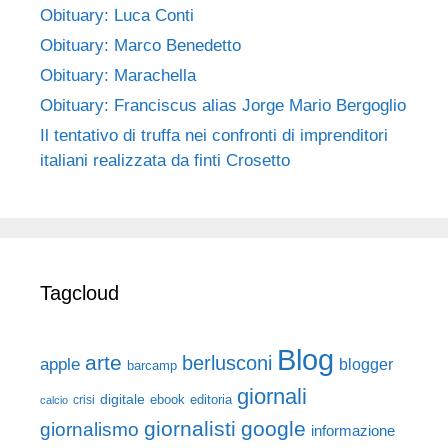
Obituary: Luca Conti
Obituary: Marco Benedetto
Obituary: Marachella
Obituary: Franciscus alias Jorge Mario Bergoglio
Il tentativo di truffa nei confronti di imprenditori
italiani realizzata da finti Crosetto
Tagcloud
Blog
arte
berlusconi
apple
blogger
barcamp
giornali
digitale
ebook
crisi
editoria
calcio
giornalisti
google
giornalismo
informazione