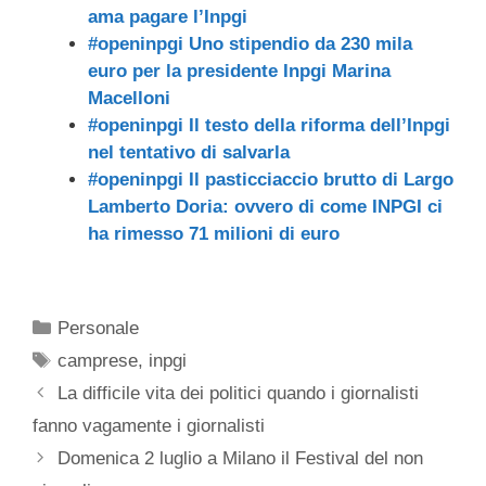
ama pagare l’Inpgi
#openinpgi Uno stipendio da 230 mila
euro per la presidente Inpgi Marina
Macelloni
#openinpgi Il testo della riforma dell’Inpgi
nel tentativo di salvarla
#openinpgi Il pasticciaccio brutto di Largo
Lamberto Doria: ovvero di come INPGI ci
ha rimesso 71 milioni di euro
Categorie
Personale
Tag
camprese
,
inpgi
La difficile vita dei politici quando i giornalisti
fanno vagamente i giornalisti
Domenica 2 luglio a Milano il Festival del non