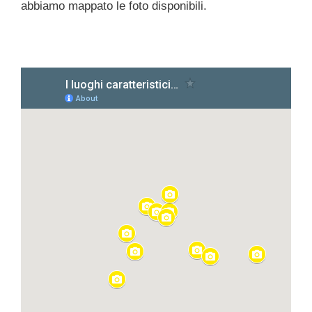
k
abbiamo mappato le foto disponibili.