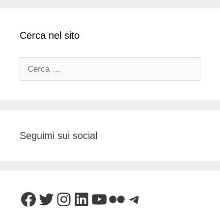
Cerca nel sito
Ricerca
per:
Seguimi sui social
Facebook
Twitter
Instagram
LinkedIn
YouTube
Flickr
Telegram