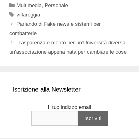
Categorie
Multimedia
,
Personale
Tag
villareggia
Parlando di Fake news e sistemi per
combatterle
Trasparenza e merito per un’Università diversa:
un’associazione appena nata per cambiare le cose
Iscrizione alla Newsletter
Il tuo indizzo email