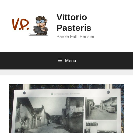
Vai
al
Vittorio
contenuto
Pasteris
Parole Fatti Pensieri
Menu