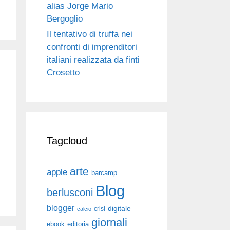
alias Jorge Mario
Bergoglio
Il tentativo di truffa nei
confronti di imprenditori
italiani realizzata da finti
Crosetto
Tagcloud
arte
apple
barcamp
Blog
berlusconi
blogger
digitale
crisi
calcio
giornali
ebook
editoria