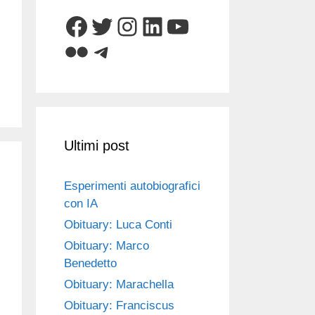
Facebook
Twitter
Instagram
LinkedIn
YouTube
Flickr
Telegram
Ultimi post
Esperimenti autobiografici
con IA
Obituary: Luca Conti
Obituary: Marco
Benedetto
Obituary: Marachella
Obituary: Franciscus