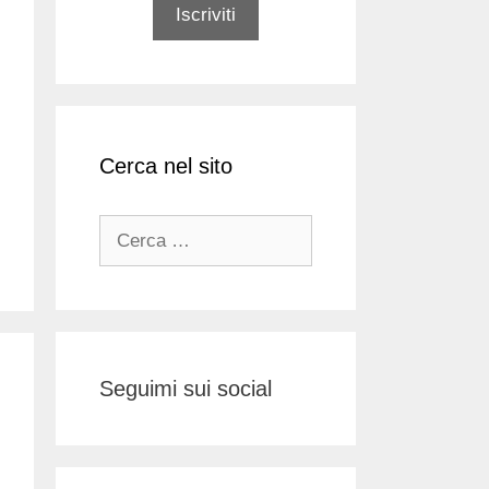
Cerca nel sito
Ricerca
per:
Seguimi sui social