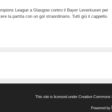
Champions League a Glasgow contro il Bayer Leverkusen per
re la partita con un gol straordinario. Tutti giù il cappello.
This site is licensed under
Creative Commons N
Powered by