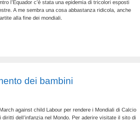
ntro l’Equador c’è stata una epidemia di tricolori esposti
inestre. A me sembra una cosa abbastanza ridicola, anche
tite alla fine dei mondiali.
amento dei bambini
arch against child Labour per rendere i Mondiali di Calcio
diritti dell’infanzia nel Mondo. Per aderire visitate il sito di