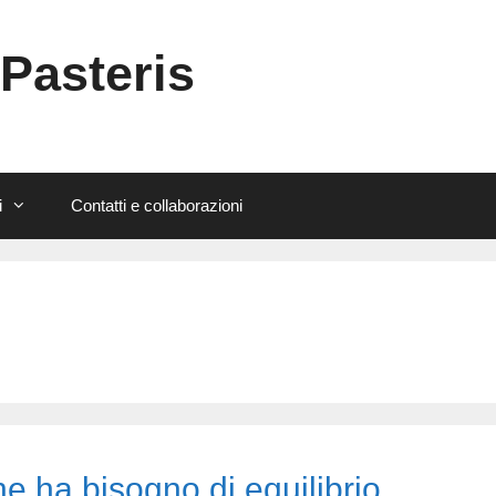
 Pasteris
i
Contatti e collaborazioni
he ha bisogno di equilibrio