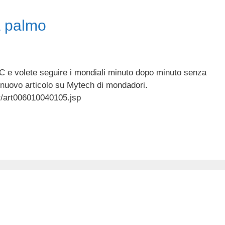
a palmo
 e volete seguire i mondiali minuto dopo minuto senza
o nuovo articolo su Mytech di mondadori.
r/art006010040105.jsp