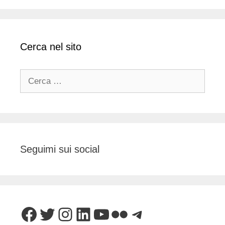
Cerca nel sito
Ricerca
per:
Seguimi sui social
Facebook
Twitter
Instagram
LinkedIn
YouTube
Flickr
Telegram