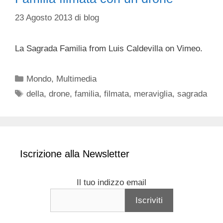
23 Agosto 2013
di
blog
La Sagrada Familia from Luis Caldevilla on Vimeo.
Categorie
Mondo
,
Multimedia
Tag
della
,
drone
,
familia
,
filmata
,
meraviglia
,
sagrada
Iscrizione alla Newsletter
Il tuo indizzo email