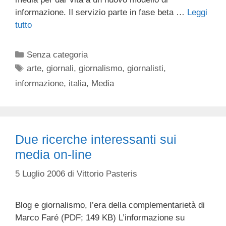
informazione. Il servizio parte in fase beta …
Leggi
tutto
Categorie
Senza categoria
Tag
arte
,
giornali
,
giornalismo
,
giornalisti
,
informazione
,
italia
,
Media
Due ricerche interessanti sui
media on-line
5 Luglio 2006
di
Vittorio Pasteris
Blog e giornalismo, l’era della complementarietà di
Marco Faré (PDF; 149 KB) L’informazione su