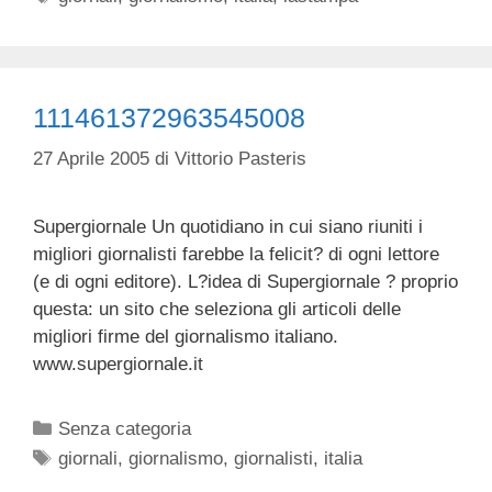
111461372963545008
27 Aprile 2005
di
Vittorio Pasteris
Supergiornale Un quotidiano in cui siano riuniti i
migliori giornalisti farebbe la felicit? di ogni lettore
(e di ogni editore). L?idea di Supergiornale ? proprio
questa: un sito che seleziona gli articoli delle
migliori firme del giornalismo italiano.
www.supergiornale.it
Categorie
Senza categoria
Tag
giornali
,
giornalismo
,
giornalisti
,
italia