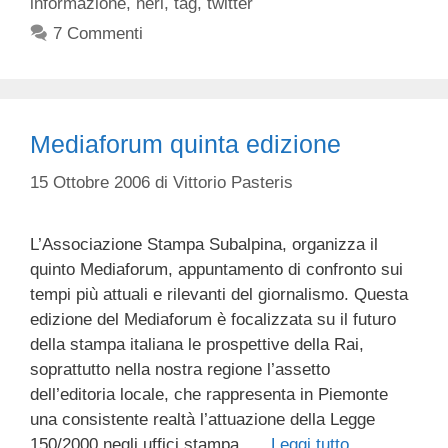
informazione
,
neri
,
tag
,
twitter
7 Commenti
Mediaforum quinta edizione
15 Ottobre 2006
di
Vittorio Pasteris
L’Associazione Stampa Subalpina, organizza il
quinto Mediaforum, appuntamento di confronto sui
tempi più attuali e rilevanti del giornalismo. Questa
edizione del Mediaforum è focalizzata su il futuro
della stampa italiana le prospettive della Rai,
soprattutto nella nostra regione l’assetto
dell’editoria locale, che rappresenta in Piemonte
una consistente realtà l’attuazione della Legge
150/2000 negli uffici stampa. …
Leggi tutto