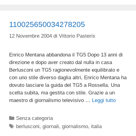
110025650034278205
12 Novembre 2004
di
Vittorio Pasteris
Enrico Mentana abbandona il TG5 Dopo 13 anni di
direzione e dopo aver creato dal nulla in casa
Berlusconi un TG5 ragionevolmente equilibrato e
con uno stile diverso daglia altri, Enrico Mentana ha
dovuto lasciare la guida del TG5 a Rossella. Una
scelta subita, ma gestita con stile. Grazie a un
maestro di giornalismo televisivo …
Leggi tutto
Categorie
Senza categoria
Tag
berlusconi
,
giornali
,
giornalismo
,
italia