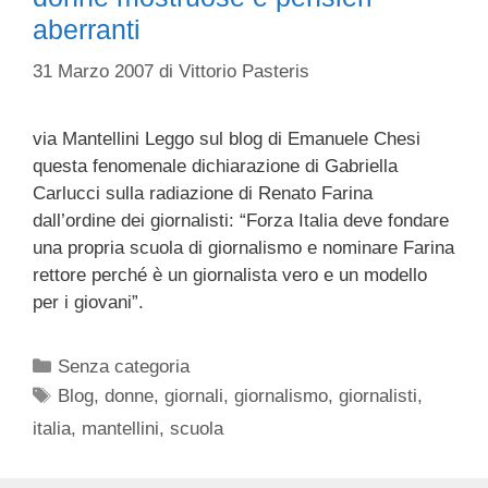
aberranti
31 Marzo 2007
di
Vittorio Pasteris
via Mantellini Leggo sul blog di Emanuele Chesi
questa fenomenale dichiarazione di Gabriella
Carlucci sulla radiazione di Renato Farina
dall’ordine dei giornalisti: “Forza Italia deve fondare
una propria scuola di giornalismo e nominare Farina
rettore perché è un giornalista vero e un modello
per i giovani”.
Categorie
Senza categoria
Tag
Blog
,
donne
,
giornali
,
giornalismo
,
giornalisti
,
italia
,
mantellini
,
scuola