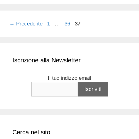
Pagina
Pagina
Pagina
←
Precedente
1
…
36
37
Iscrizione alla Newsletter
Il tuo indizzo email
Cerca nel sito