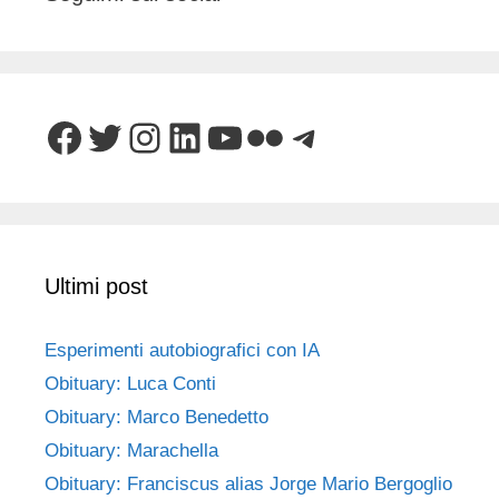
Facebook
Twitter
Instagram
LinkedIn
YouTube
Flickr
Telegram
Ultimi post
Esperimenti autobiografici con IA
Obituary: Luca Conti
Obituary: Marco Benedetto
Obituary: Marachella
Obituary: Franciscus alias Jorge Mario Bergoglio