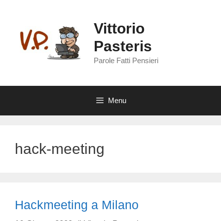
Vai
al
Vittorio
contenuto
Pasteris
Parole Fatti Pensieri
Menu
hack-meeting
Hackmeeting a Milano