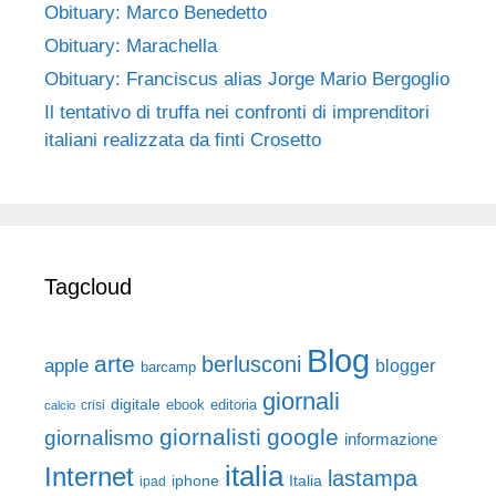
Obituary: Marco Benedetto
Obituary: Marachella
Obituary: Franciscus alias Jorge Mario Bergoglio
Il tentativo di truffa nei confronti di imprenditori
italiani realizzata da finti Crosetto
Tagcloud
Blog
arte
berlusconi
apple
blogger
barcamp
giornali
digitale
ebook
crisi
editoria
calcio
giornalisti
google
giornalismo
informazione
italia
Internet
lastampa
iphone
Italia
ipad