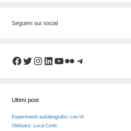
Seguimi sui social
Facebook
Twitter
Instagram
LinkedIn
YouTube
Flickr
Telegram
Ultimi post
Esperimenti autobiografici con IA
Obituary: Luca Conti