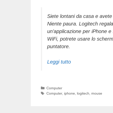
Siete lontani da casa e avet
Niente paura. Logitech regala 
un’applicazione per iPhone e
WiFi, potrete usare lo scherm
puntatore.
Leggi tutto
Categorie
Computer
Tag
Computer
,
iphone
,
logitech
,
mouse