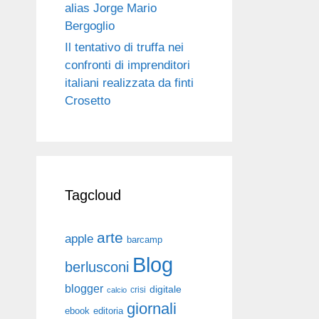
alias Jorge Mario
Bergoglio
Il tentativo di truffa nei
confronti di imprenditori
italiani realizzata da finti
Crosetto
Tagcloud
arte
apple
barcamp
Blog
berlusconi
blogger
digitale
crisi
calcio
giornali
ebook
editoria