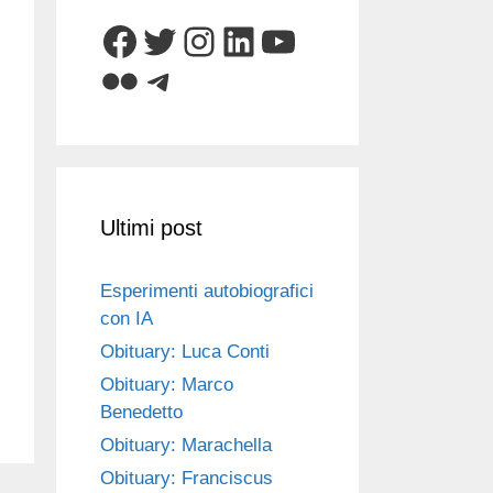
Facebook
Twitter
Instagram
LinkedIn
YouTube
Flickr
Telegram
Ultimi post
Esperimenti autobiografici
con IA
Obituary: Luca Conti
Obituary: Marco
Benedetto
Obituary: Marachella
Obituary: Franciscus