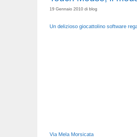
19 Gennaio 2010
di
blog
Un delizioso giocattolino software reg
Via Mela Morsicata