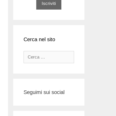
Cerca nel sito
Ricerca
per:
Seguimi sui social