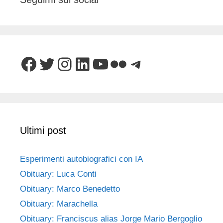
Facebook
Twitter
Instagram
LinkedIn
YouTube
Flickr
Telegram
Ultimi post
Esperimenti autobiografici con IA
Obituary: Luca Conti
Obituary: Marco Benedetto
Obituary: Marachella
Obituary: Franciscus alias Jorge Mario Bergoglio