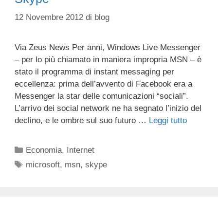
12 Novembre 2012
di
blog
Via Zeus News Per anni, Windows Live Messenger
– per lo più chiamato in maniera impropria MSN – è
stato il programma di instant messaging per
eccellenza: prima dell’avvento di Facebook era a
Messenger la star delle comunicazioni “sociali”.
L’arrivo dei social network ne ha segnato l’inizio del
declino, e le ombre sul suo futuro …
Leggi tutto
Categorie
Economia
,
Internet
Tag
microsoft
,
msn
,
skype