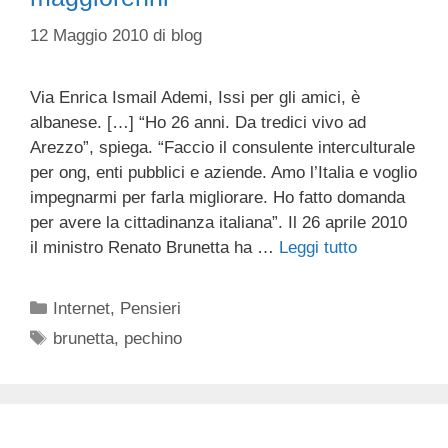
12 Maggio 2010
di
blog
Via Enrica Ismail Ademi, Issi per gli amici, è
albanese. […] “Ho 26 anni. Da tredici vivo ad
Arezzo”, spiega. “Faccio il consulente interculturale
per ong, enti pubblici e aziende. Amo l’Italia e voglio
impegnarmi per farla migliorare. Ho fatto domanda
per avere la cittadinanza italiana”. Il 26 aprile 2010
il ministro Renato Brunetta ha …
Leggi tutto
Categorie
Internet
,
Pensieri
Tag
brunetta
,
pechino