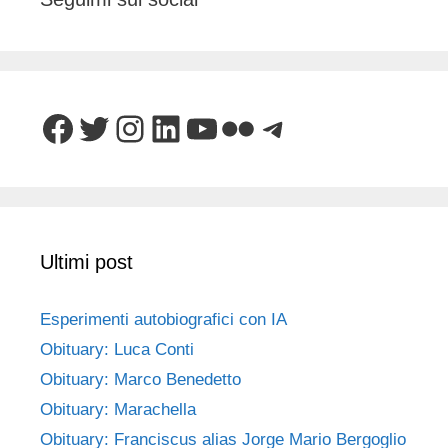
Facebook
Twitter
Instagram
LinkedIn
YouTube
Flickr
Telegram
Ultimi post
Esperimenti autobiografici con IA
Obituary: Luca Conti
Obituary: Marco Benedetto
Obituary: Marachella
Obituary: Franciscus alias Jorge Mario Bergoglio