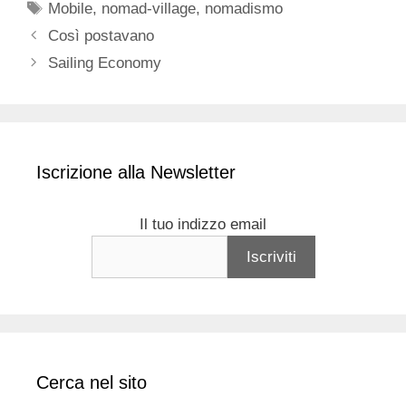
Tag
Mobile
,
nomad-village
,
nomadismo
Così postavano
Sailing Economy
Iscrizione alla Newsletter
Il tuo indizzo email
Cerca nel sito