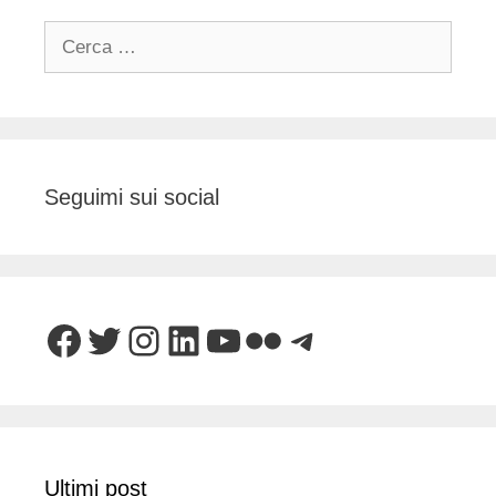
Ricerca
per:
Seguimi sui social
Facebook
Twitter
Instagram
LinkedIn
YouTube
Flickr
Telegram
Ultimi post