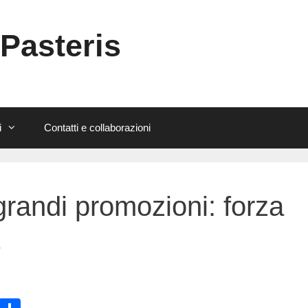
 Pasteris
i
Contatti e collaborazioni
randi promozioni: forza