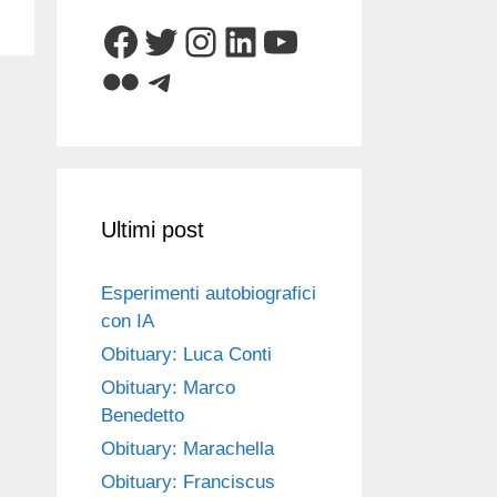
Facebook
Twitter
Instagram
LinkedIn
YouTube
Flickr
Telegram
Ultimi post
Esperimenti autobiografici
con IA
Obituary: Luca Conti
Obituary: Marco
Benedetto
Obituary: Marachella
Obituary: Franciscus