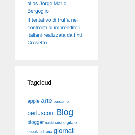
alias Jorge Mario
Bergoglio
Il tentativo di truffa nei
confronti di imprenditori
italiani realizzata da finti
Crosetto
Tagcloud
arte
apple
barcamp
Blog
berlusconi
blogger
digitale
crisi
calcio
giornali
ebook
editoria