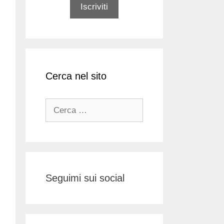
Cerca nel sito
Ricerca
per:
Seguimi sui social