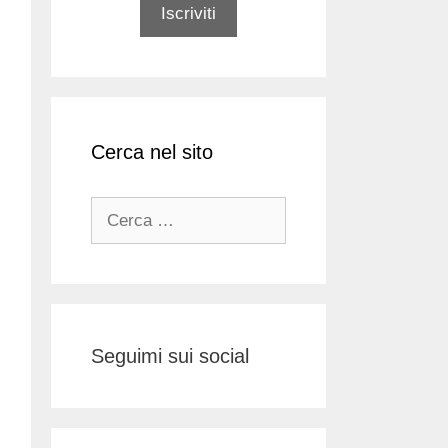
Cerca nel sito
Ricerca
per:
Seguimi sui social