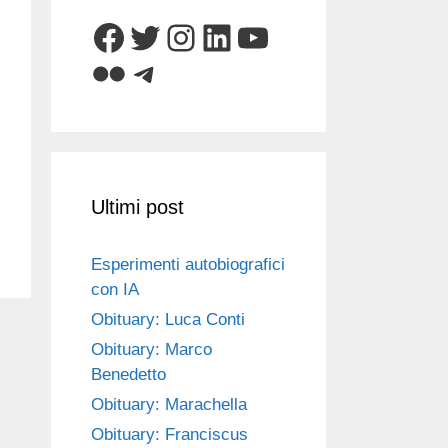
Facebook
Twitter
Instagram
LinkedIn
YouTube
Flickr
Telegram
Ultimi post
Esperimenti autobiografici
con IA
Obituary: Luca Conti
Obituary: Marco
Benedetto
Obituary: Marachella
Obituary: Franciscus