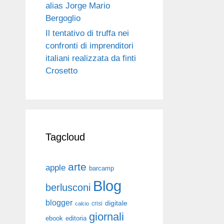
alias Jorge Mario
Bergoglio
Il tentativo di truffa nei
confronti di imprenditori
italiani realizzata da finti
Crosetto
Tagcloud
arte
apple
barcamp
Blog
berlusconi
blogger
digitale
crisi
calcio
giornali
ebook
editoria