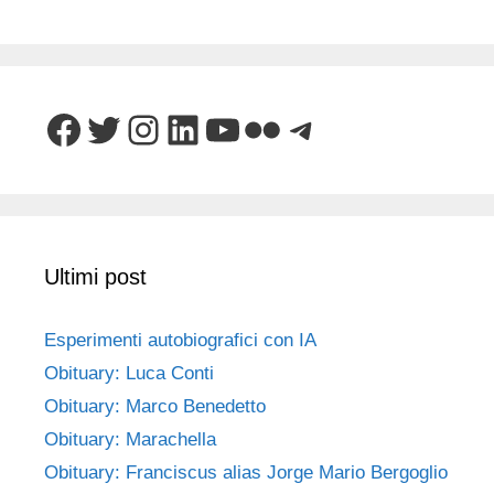
Facebook
Twitter
Instagram
LinkedIn
YouTube
Flickr
Telegram
Ultimi post
Esperimenti autobiografici con IA
Obituary: Luca Conti
Obituary: Marco Benedetto
Obituary: Marachella
Obituary: Franciscus alias Jorge Mario Bergoglio