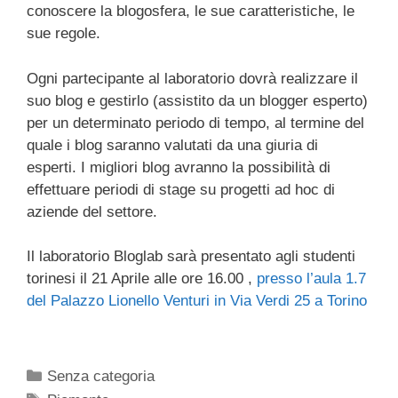
conoscere la blogosfera, le sue caratteristiche, le
sue regole.
Ogni partecipante al laboratorio dovrà realizzare il
suo blog e gestirlo (assistito da un blogger esperto)
per un determinato periodo di tempo, al termine del
quale i blog saranno valutati da una giuria di
esperti. I migliori blog avranno la possibilità di
effettuare periodi di stage su progetti ad hoc di
aziende del settore.
Il laboratorio Bloglab sarà presentato agli studenti
torinesi il 21 Aprile alle ore 16.00 ,
presso l’aula 1.7
del Palazzo Lionello Venturi in Via Verdi 25 a Torino
Categorie
Senza categoria
Tag