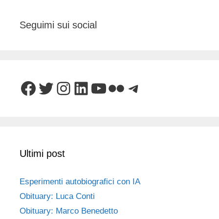
Seguimi sui social
Facebook
Twitter
Instagram
LinkedIn
YouTube
Flickr
Telegram
Ultimi post
Esperimenti autobiografici con IA
Obituary: Luca Conti
Obituary: Marco Benedetto