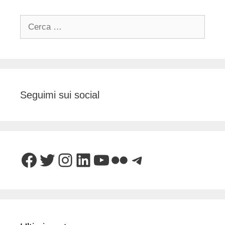
Ricerca
per:
Seguimi sui social
Facebook
Twitter
Instagram
LinkedIn
YouTube
Flickr
Telegram