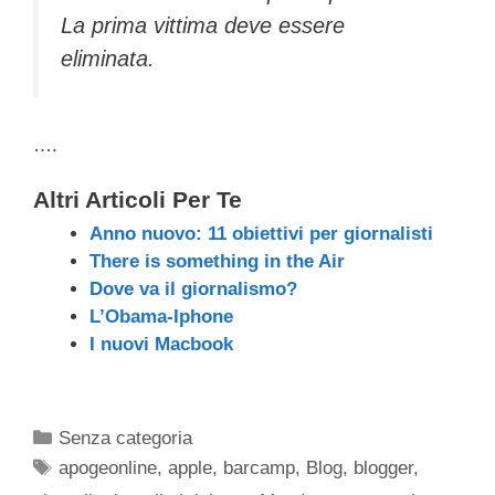
La prima vittima deve essere
eliminata.
….
Altri Articoli Per Te
Anno nuovo: 11 obiettivi per giornalisti
There is something in the Air
Dove va il giornalismo?
L’Obama-Iphone
I nuovi Macbook
Categorie
Senza categoria
Tag
apogeonline
,
apple
,
barcamp
,
Blog
,
blogger
,