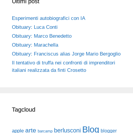
Ultimi post
Esperimenti autobiografici con IA
Obituary: Luca Conti
Obituary: Marco Benedetto
Obituary: Marachella
Obituary: Franciscus alias Jorge Mario Bergoglio
Il tentativo di truffa nei confronti di imprenditori
italiani realizzata da finti Crosetto
Tagcloud
Blog
arte
berlusconi
apple
blogger
barcamp