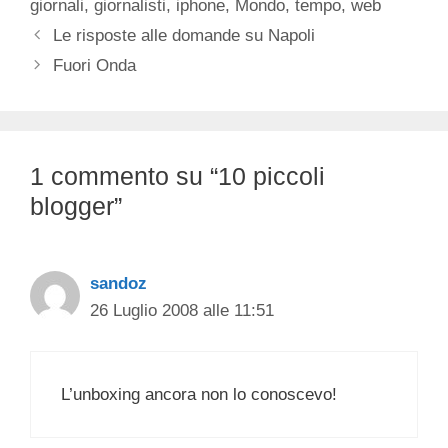
giornali
,
giornalisti
,
iphone
,
Mondo
,
tempo
,
web
Le risposte alle domande su Napoli
Fuori Onda
1 commento su “10 piccoli
blogger”
sandoz
26 Luglio 2008 alle 11:51
L’unboxing ancora non lo conoscevo!